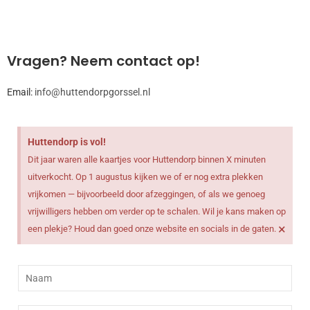
Vragen? Neem contact op!
Email:
info@huttendorpgorssel.nl
Huttendorp is vol!
Dit jaar waren alle kaartjes voor Huttendorp binnen X minuten
uitverkocht. Op 1 augustus kijken we of er nog extra plekken
vrijkomen — bijvoorbeeld door afzeggingen, of als we genoeg
vrijwilligers hebben om verder op te schalen. Wil je kans maken op
×
een plekje? Houd dan goed onze website en socials in de gaten.
N
a
a