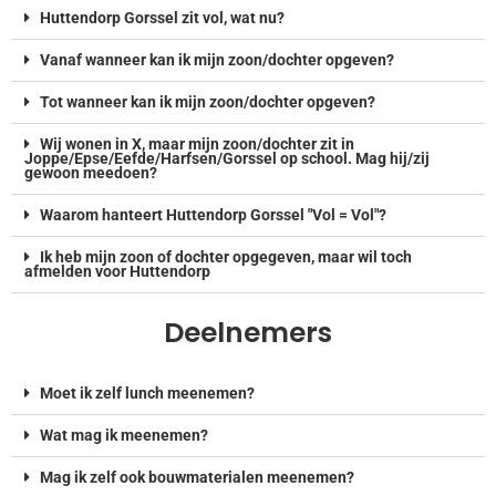
Huttendorp Gorssel zit vol, wat nu?
Vanaf wanneer kan ik mijn zoon/dochter opgeven?
Tot wanneer kan ik mijn zoon/dochter opgeven?
Wij wonen in X, maar mijn zoon/dochter zit in
Joppe/Epse/Eefde/Harfsen/Gorssel op school. Mag hij/zij
gewoon meedoen?
Waarom hanteert Huttendorp Gorssel "Vol = Vol"?
Ik heb mijn zoon of dochter opgegeven, maar wil toch
afmelden voor Huttendorp
Deelnemers
Moet ik zelf lunch meenemen?
Wat mag ik meenemen?
Mag ik zelf ook bouwmaterialen meenemen?