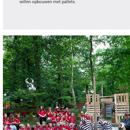
willen opbouwen met pallets.