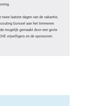
loning.
de twee laatste dagen van de vakantie,
Scouting Gorssel aan het timmeren
ede mogelijk gemaakt door een grote
E vrijwilligers en de sponsoren.