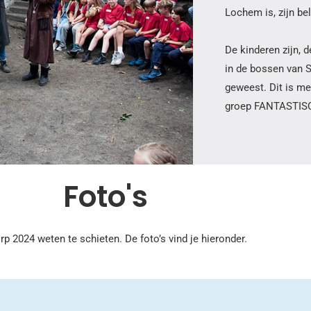
Lochem is, zijn be
De kinderen zijn, 
in de bossen van 
geweest. Dit is m
groep FANTASTISCH
Foto's
2024 weten te schieten. De foto’s vind je hieronder.