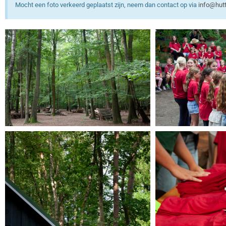
Mocht een foto verkeerd geplaatst zijn, neem dan contact op via
info@hutt